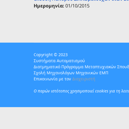
Ημερομηνία:
01/10/2015
Copyright © 2023
Συστήματα Αυτοματισμού
Διατμηματικό Πρόγραμμα Μεταπτυχιακών Σπου
Σχολή Μηχανολόγων Μηχανικών ΕΜΠ
Επικοινωνία με τον
Διαχειριστή
Ο παρών ιστότοπος χρησιμoποιεί cookies για τη λει