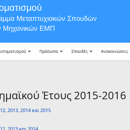
οματισμού
ραμμα Μεταπτυχιακών Σπουδών
ν Μηχανικών ΕΜΠ
Αυτοματισμού
Πρόσωπα
Σπουδές
Ανακοινώσεις
ημαϊκού Έτους 2015-2016
, 2013, 2014 και 2015
2, 2013 και 2014