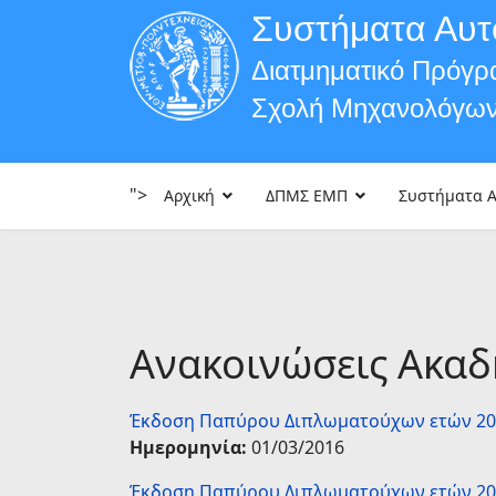
Συστήματα Αυτ
Διατμηματικό Πρόγ
Σχολή Μηχανολόγω
">
Αρχική
ΔΠΜΣ ΕΜΠ
Συστήματα 
Ανακοινώσεις Ακαδ
Έκδοση Παπύρου Διπλωματούχων ετών 2012
Ημερομηνία:
01/03/2016
Έκδοση Παπύρου Διπλωματούχων ετών 201