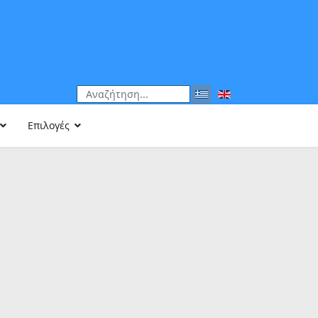
Αναζήτηση
Type 2 or more characters for results.
Επιλογές