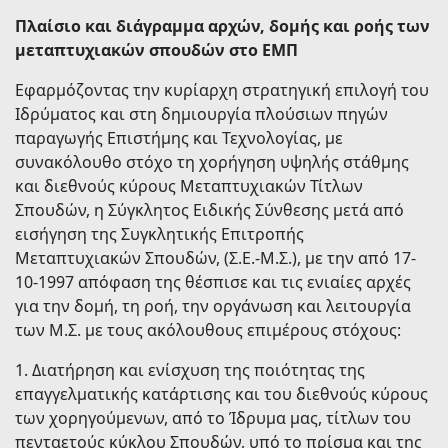
Πλαίσιο και διάγραμμα αρχών, δομής και ροής των
μεταπτυχιακών σπουδών στο ΕΜΠ
Εφαρμόζοντας την κυρίαρχη στρατηγική επιλογή του
Ιδρύματος και στη δημιουργία πλούσιων πηγών
παραγωγής Επιστήμης και Τεχνολογίας, με
συνακόλουθο στόχο τη χορήγηση υψηλής στάθμης
και διεθνούς κύρους Μεταπτυχιακών Τίτλων
Σπουδών, η Σύγκλητος Ειδικής Σύνθεσης μετά από
εισήγηση της Συγκλητικής Επιτροπής
Μεταπτυχιακών Σπουδών, (Σ.Ε.-Μ.Σ.), με την από 17-
10-1997 απόφαση της θέσπισε και τις ενιαίες αρχές
για την δομή, τη ροή, την οργάνωση και λειτουργία
των Μ.Σ. με τους ακόλουθους επιμέρους στόχους:
1. Διατήρηση και ενίσχυση της ποιότητας της
επαγγελματικής κατάρτισης και του διεθνούς κύρους
των χορηγούμενων, από το Ίδρυμα μας, τίτλων του
πενταετούς κύκλου Σπουδών, υπό το πρίσμα και της