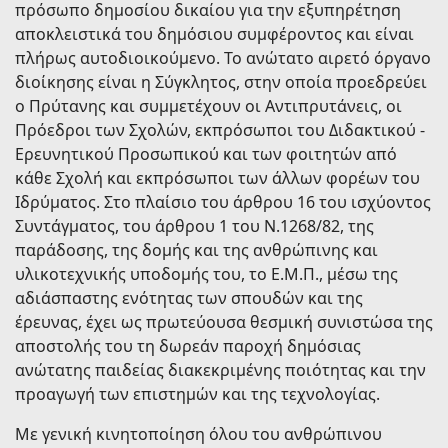
πρόσωπο δημοσίου δικαίου για την εξυπηρέτηση
αποκλειστικά του δημόσιου συμφέροντος και είναι
πλήρως αυτοδιοικούμενο. Το ανώτατο αιρετό όργανο
διοίκησης είναι η Σύγκλητος, στην οποία προεδρεύει
ο Πρύτανης και συμμετέχουν οι Αντιπρυτάνεις, οι
Πρόεδροι των Σχολών, εκπρόσωποι του Διδακτικού -
Ερευνητικού Προσωπικού και των φοιτητών από
κάθε Σχολή και εκπρόσωποι των άλλων φορέων του
Ιδρύματος. Στο πλαίσιο του άρθρου 16 του ισχύοντος
Συντάγματος, του άρθρου 1 του Ν.1268/82, της
παράδοσης, της δομής και της ανθρώπινης και
υλικοτεχνικής υποδομής του, το Ε.Μ.Π., μέσω της
αδιάσπαστης ενότητας των σπουδών και της
έρευνας, έχει ως πρωτεύουσα θεσμική συνιστώσα της
αποστολής του τη δωρεάν παροχή δημόσιας
ανώτατης παιδείας διακεκριμένης ποιότητας και την
προαγωγή των επιστημών και της τεχνολογίας.
Με γενική κινητοποίηση όλου του ανθρώπινου