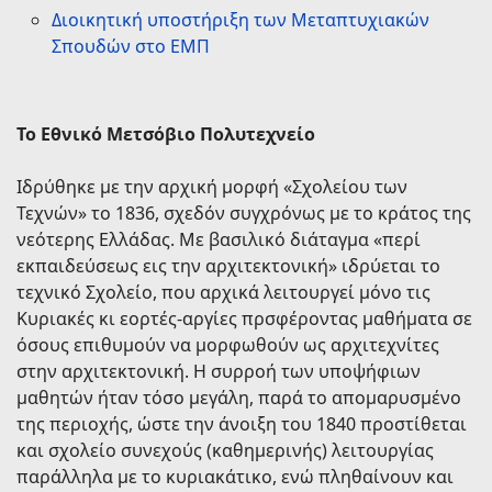
Διοικητική υποστήριξη των Μεταπτυχιακών
Σπουδών στο ΕΜΠ
Το Εθνικό Μετσόβιο Πολυτεχνείο
Ιδρύθηκε με την αρχική μορφή «Σχολείου των
Τεχνών» το 1836, σχεδόν συγχρόνως με το κράτος της
νεότερης Ελλάδας. Με βασιλικό διάταγμα «περί
εκπαιδεύσεως εις την αρχιτεκτονική» ιδρύεται το
τεχνικό Σχολείο, που αρχικά λειτουργεί μόνο τις
Κυριακές κι εορτές-αργίες πρσφέροντας μαθήματα σε
όσους επιθυμούν να μορφωθούν ως αρχιτεχνίτες
στην αρχιτεκτονική. Η συρροή των υποψήφιων
μαθητών ήταν τόσο μεγάλη, παρά το απομαρυσμένο
της περιοχής, ώστε την άνοιξη του 1840 προστίθεται
και σχολείο συνεχούς (καθημερινής) λειτουργίας
παράλληλα με το κυριακάτικο, ενώ πληθαίνουν και