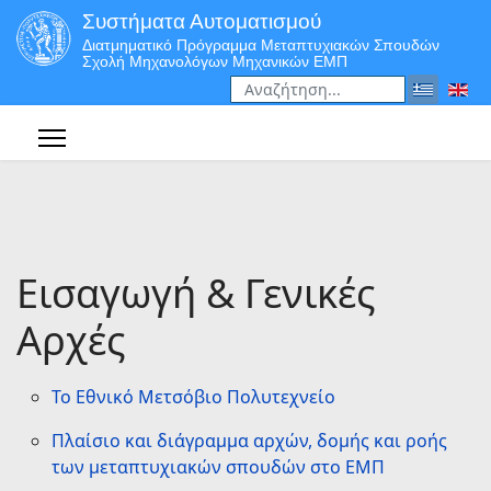
Συστήματα Αυτοματισμού
Διατμηματικό Πρόγραμμα Μεταπτυχιακών Σπουδών
Σχολή Μηχανολόγων Μηχανικών ΕΜΠ
Αναζήτηση
Type 2 or more characters for r
Εισαγωγή & Γενικές
Αρχές
Το Εθνικό Μετσόβιο Πολυτεχνείο
Πλαίσιο και διάγραμμα αρχών, δομής και ροής
των μεταπτυχιακών σπουδών στο ΕΜΠ