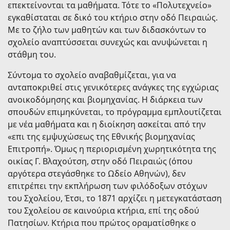
επεκτείνονται τα μαθήματα. Τότε το «Πολυτεχνείο»
εγκαθίσταται σε δικό του κτήριο στην οδό Πειραιώς.
Με το ζήλο των μαθητών και των διδασκόντων το
σχολείο αναπτύσσεται συνεχώς και ανυψώνεται η
στάθμη του.
Σύντομα το σχολείο αναβαθμίζεται, για να
ανταποκριθεί στις γενικότερες ανάγκες της εγχώριας
ανοικοδόμησης και βιομηχανίας. Η διάρκεια των
σπουδών επιμηκύνεται, το πρόγραμμα εμπλουτίζεται
με νέα μαθήματα και η διοίκηση ασκείται από την
«επι της εμψυχώσεως της Εθνικής βιομηχανίας
Επιτροπή». Όμως η περιορισμένη χωρητικότητα της
οικίας Γ. Βλαχούτση, στην οδό Πειραιώς (όπου
αργότερα στεγάσθηκε το Ωδείο Αθηνών), δεν
επιτρέπει την εκπλήρωση των φιλόδοξων στόχων
του Σχολείου, Έτσι, το 1871 αρχίζει η μετεγκατάσταση
του Σχολείου σε καινούρια κτήρια, επί της οδού
Πατησίων. Κτήρια που πρώτος οραματίσθηκε ο