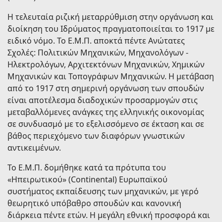
Η τελευταία ριζική μεταρρύθμιση στην οργάνωση και
διοίκηση του Ιδρύματος πραγματοποιείται το 1917 με
ειδικό νόμο. Το Ε.Μ.Π. αποκτά πέντε Ανώτατες
Σχολές: Πολιτικών Μηχανικών, Μηχανολόγων -
Ηλεκτρολόγων, Αρχιτεκτόνων Μηχανικών, Χημικών
Μηχανικών και Τοπογράφων Μηχανικών. Η μετάβαση
από το 1917 στη σημερινή οργάνωση των σπουδών
είναι αποτέλεσμα διαδοχικών προσαρμογών στις
μεταβαλλόμενες ανάγκες της ελληνικής οικονομίας
σε συνδυασμό με το εξελισσόμενο σε έκταση και σε
βάθος περιεχόμενο των διαφόρων γνωστικών
αντικειμένων.
Το Ε.Μ.Π. δομήθηκε κατά τα πρότυπα του
«Ηπειρωτικού» (Continental) Ευρωπαϊκού
συστήματος εκπαίδευσης των μηχανικών, με γερό
θεωρητικό υπόβαθρο σπουδών και κανονική
διάρκεια πέντε ετών. Η μεγάλη εθνική προσφορά και