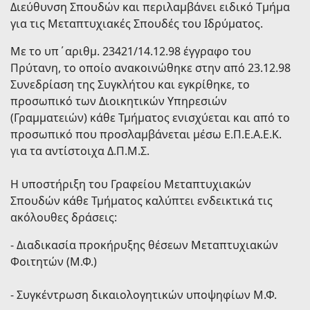
Διεύθυνση Σπουδών και περιλαμβάνει ειδικό Tμήμα
για τις Mεταπτυχιακές Σπουδές του Ιδρύματος.
Με το υπ΄αριθμ. 23421/14.12.98 έγγραφο του
Πρύτανη, το οποίο ανακοινώθηκε στην από 23.12.98
Συνεδρίαση της Συγκλήτου και εγκρίθηκε, το
προσωπικό των Διοικητικών Υπηρεσιών
(Γραμματειών) κάθε Τμήματος ενισχύεται και από το
προσωπικό που προσλαμβάνεται μέσω Ε.Π.Ε.Α.Ε.Κ.
για τα αντίστοιχα Δ.Π.Μ.Σ.
Η υποστήριξη του Γραφείου Μεταπτυχιακών
Σπουδών κάθε Τμήματος καλύπτει ενδεικτικά τις
ακόλουθες δράσεις:
- Διαδικασία προκήρυξης θέσεων Μεταπτυχιακών
Φοιτητών (Μ.Φ.)
- Συγκέντρωση δικαιολογητικών υποψηφίων Μ.Φ.