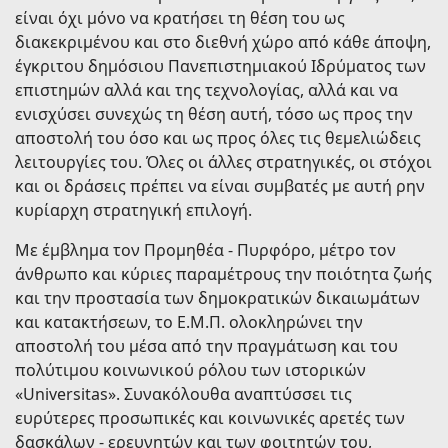
είναι όχι μόνο να κρατήσει τη θέση του ως
διακεκριμένου και στο διεθνή χώρο από κάθε άποψη,
έγκριτου δημόσιου Πανεπιστημιακού Ιδρύματος των
επιστημών αλλά και της τεχνολογίας, αλλά και να
ενισχύσει συνεχώς τη θέση αυτή, τόσο ως προς την
αποστολή του όσο και ως προς όλες τις θεμελιώδεις
λειτουργίες του. Όλες οι άλλες στρατηγικές, οι στόχοι
και οι δράσεις πρέπει να είναι συμβατές με αυτή ρην
κυρίαρχη στρατηγική επιλογή.
Με έμβλημα τον Προμηθέα - Πυρφόρο, μέτρο τον
άνθρωπο και κύριες παραμέτρους την ποιότητα ζωής
και την προστασία των δημοκρατικών δικαιωμάτων
και κατακτήσεων, το Ε.Μ.Π. ολοκληρώνει την
αποστολή του μέσα από την πραγμάτωση και του
πολύτιμου κοινωνικού ρόλου των ιστορικών
«Universitas». Συνακόλουθα αναπτύσσει τις
ευρύτερες προσωπικές και κοινωνικές αρετές των
δασκάλων - ερευνητών και των φοιτητών του,