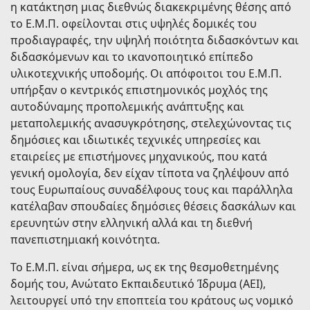
η κατάκτηση μιας διεθνώς διακεκριμένης θέσης από
το Ε.Μ.Π. οφείλονται στις υψηλές δομικές του
προδιαγραφές, την υψηλή ποιότητα διδασκόντων και
διδασκόμενων και το ικανοποιητικό επίπεδο
υλικοτεχνικής υποδομής. Οι απόφοιτοι του Ε.Μ.Π.
υπήρξαν ο κεντρικός επιστημονικός μοχλός της
αυτοδύναμης προπολεμικής ανάπτυξης και
μεταπολεμικής ανασυγκρότησης, στελεχώνοντας τις
δημόσιες και ιδιωτικές τεχνικές υπηρεσίες και
εταιρείες με επιστήμονες μηχανικούς, που κατά
γενική ομολογία, δεν είχαν τίποτα να ζηλέψουν από
τους Ευρωπαίους συναδέλφους τους και παράλληλα
κατέλαβαν σπουδαίες δημόσιες θέσεις δασκάλων και
ερευνητών στην ελληνική αλλά και τη διεθνή
πανεπιστημιακή κοινότητα.
Το Ε.Μ.Π. είναι σήμερα, ως εκ της θεσμοθετημένης
δομής του, Ανώτατο Εκπαιδευτικό Ίδρυμα (ΑΕΙ),
λειτουργεί υπό την εποπτεία του κράτους ως νομικό