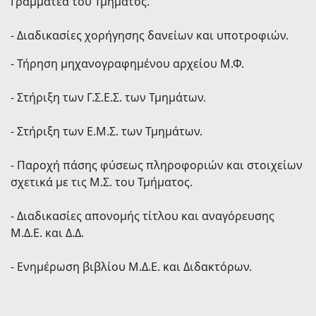
Γραμματέα του Τμήματος.
- Διαδικασίες χορήγησης δανείων και υποτροφιών.
- Τήρηση μηχανογραφημένου αρχείου Μ.Φ.
- Στήριξη των Γ.Σ.Ε.Σ. των Τμημάτων.
- Στήριξη των Ε.Μ.Σ. των Τμημάτων.
- Παροχή πάσης φύσεως πληροφοριών και στοιχείων
σχετικά με τις Μ.Σ. του Τμήματος.
- Διαδικασίες απονομής τίτλου και αναγόρευσης
Μ.Δ.Ε. και Δ.Δ.
- Ενημέρωση βιβλίου Μ.Δ.Ε. και Διδακτόρων.