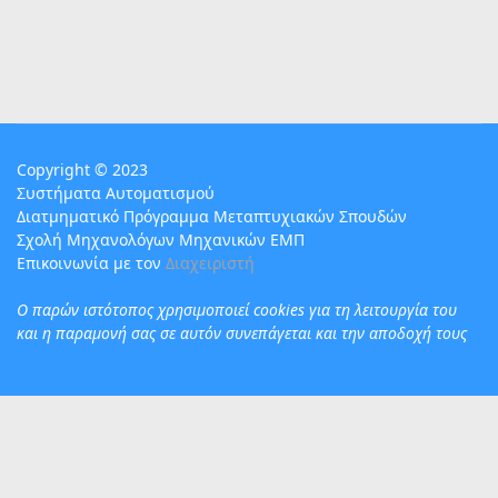
Copyright © 2023
Συστήματα Αυτοματισμού
Διατμηματικό Πρόγραμμα Μεταπτυχιακών Σπουδών
Σχολή Μηχανολόγων Μηχανικών ΕΜΠ
Επικοινωνία με τον
Διαχειριστή
Ο παρών ιστότοπος χρησιμoποιεί cookies για τη λειτουργία του
και η παραμονή σας σε αυτόν συνεπάγεται και την αποδοχή τους