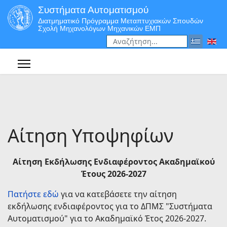
Συστήματα Αυτοματισμού
Διατμηματικό Πρόγραμμα Μεταπτυχιακών Σπουδών
Σχολή Μηχανολόγων Μηχανικών ΕΜΠ
Αναζήτηση
Type 2 or more characters for r
Αίτηση Υποψηφίων
Αίτηση Εκδήλωσης Ενδιαφέροντος Ακαδημαϊκού
Έτους 2026-2027
Πατήστε εδώ
για να κατεβάσετε την αίτηση
εκδήλωσης ενδιαφέροντος για το ΔΠΜΣ "Συστήματα
Αυτοματισμού" για το Ακαδημαϊκό Έτος 2026-2027.