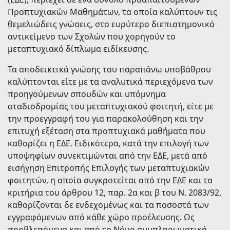
Προπτυχιακών Μαθημάτων, τα οποία καλύπτουν τις
θεμελιώδεις γνώσεις, στο ευρύτερο διεπιστημονικό
αντικείμενο των Σχολών που χορηγούν το
μεταπτυχιακό δίπλωμα ειδίκευσης.
Τα αποδεικτικά γνώσης του παραπάνω υποβάθρου
καλύπτονται είτε με τα αναλυτικά περιεχόμενα των
προηγούμενων σπουδών και υπόμνημα
σταδιοδρομίας του μεταπτυχιακού φοιτητή, είτε με
την προεγγραφή του για παρακολούθηση και την
επιτυχή εξέταση στα προπτυχιακά μαθήματα που
καθορίζει η ΕΔΕ. Ειδικότερα, κατά την επιλογή των
υποψηφίων συνεκτιμώνται από την ΕΔΕ, μετά από
εισήγηση Επιτροπής Επιλογής των μεταπτυχιακών
φοιτητών, η οποία συγκροτείται από την ΕΔΕ και τα
κριτήρια του άρθρου 12, παρ. 2α και β του Ν. 2083/92,
καθορίζονται δε ενδεχομένως και τα ποσοστά των
εγγραφόμενων από κάθε χώρο προέλευσης. Ως
προβλεπόμενα και από το Νόμο συμπληρωματικά