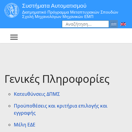
Συστήματα Αυτοματισμού
Διατμηματικό Πρόγραμμα Μεταπτυχιακών Σπουδών
Σχολή Μηχανολόγων Μηχανικών ΕΜΠ
Αναζήτηση
Type 2 or more characters for r
Γενικές Πληροφορίες
Κατευθύνσεις ΔΠΜΣ
Προϋποθέσεις και κριτήρια επιλογής και
εγγραφής
Mέλη ΕΔΕ